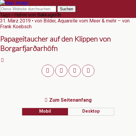
Tags › Hafen von Bakkagerði
31. März 2019 • von Bilder, Aquarelle vom Meer & mehr – von
Frank Koebsch
Papageitaucher auf den Klippen von
Borgarfjarðarhöfn
Zum Seitenanfang
Mobil
Desktop