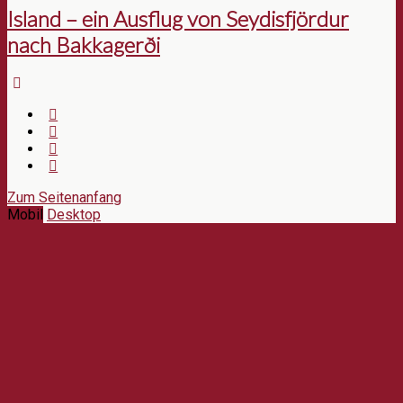
Island – ein Ausflug von Seydisfjördur
nach Bakkagerði
Zum Seitenanfang
Mobil
Desktop