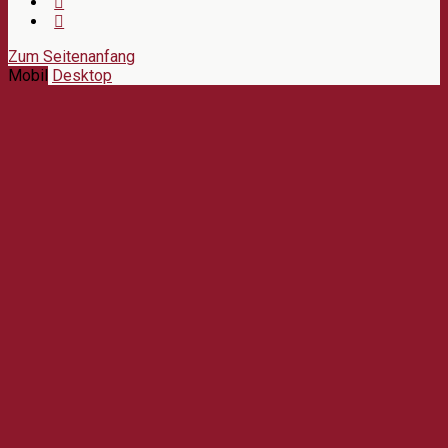
Zum Seitenanfang
Mobil
Desktop