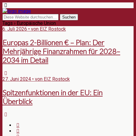
Tags › Europäische Union
6. Juli 2026 • von EIZ Rostock
Europas 2-Billionen € – Plan: Der
Mehrjährige Finanzrahmen für 2028–
2034 im Detail
27. Juni 2024 • von EIZ Rostock
Spitzenfunktionen in der EU: Ein
Überblick