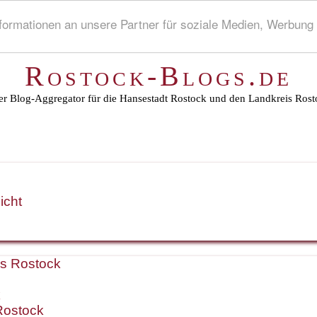
rmationen an unsere Partner für soziale Medien, Werbung 
Rostock-Blogs.de
r Blog-Aggregator für die Hansestadt Rostock und den Landkreis Rost
icht
is Rostock
k
Rostock