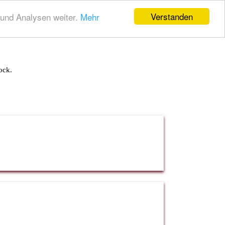
Verstanden
und Analysen weiter.
Mehr
ock.