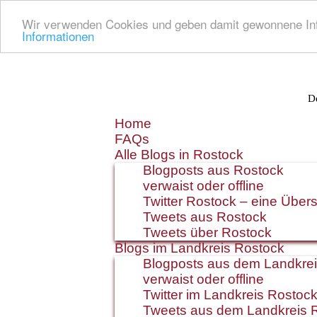
Wir verwenden Cookies und geben damit gewonnene Info
Informationen
De
Zum
Home
Inhalt
FAQs
springen
Alle Blogs in Rostock
Blogposts aus Rostock
verwaist oder offline
Twitter Rostock – eine Übers
Tweets aus Rostock
Tweets über Rostock
Blogs im Landkreis Rostock
Blogposts aus dem Landkre
verwaist oder offline
Twitter im Landkreis Rostoc
Tweets aus dem Landkreis 