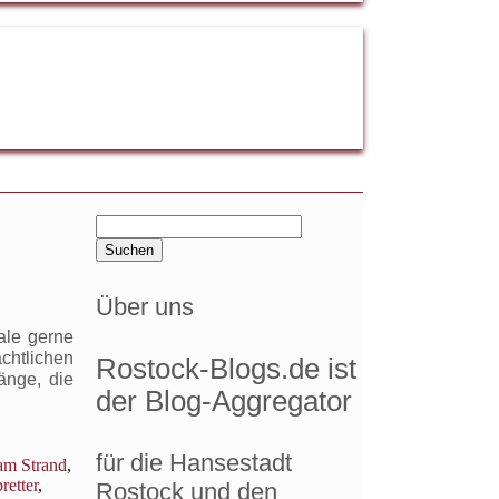
Suchen
nach:
Über uns
ale gerne
chtlichen
Rostock-Blogs.de ist
änge, die
der Blog-Aggregator
für die Hansestadt
am Strand
,
retter
,
Rostock und den