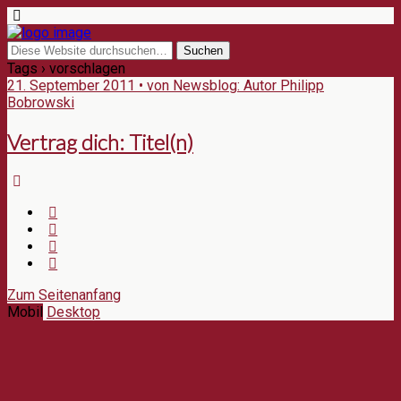
Tags › vorschlagen
21. September 2011 • von Newsblog: Autor Philipp
Bobrowski
Vertrag dich: Titel(n)
Zum Seitenanfang
Mobil
Desktop