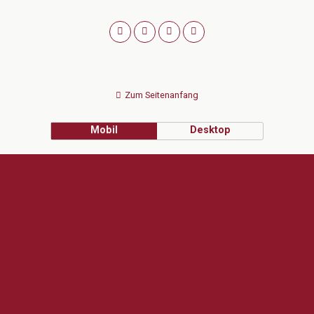
Zum Seitenanfang
Mobil
Desktop