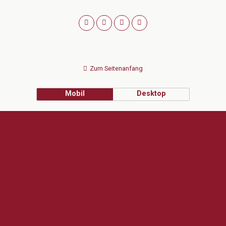
Zum Seitenanfang
Mobil
Desktop