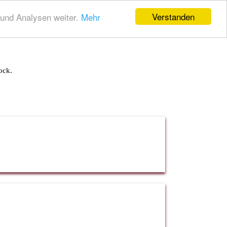
Verstanden
und Analysen weiter.
Mehr
ock.