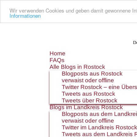
Wir verwenden Cookies und geben damit gewonnene Info
Informationen
De
Zum
Home
Inhalt
FAQs
springen
Alle Blogs in Rostock
Blogposts aus Rostock
verwaist oder offline
Twitter Rostock – eine Übers
Tweets aus Rostock
Tweets über Rostock
Blogs im Landkreis Rostock
Blogposts aus dem Landkre
verwaist oder offline
Twitter im Landkreis Rostoc
Tweets aus dem Landkreis 