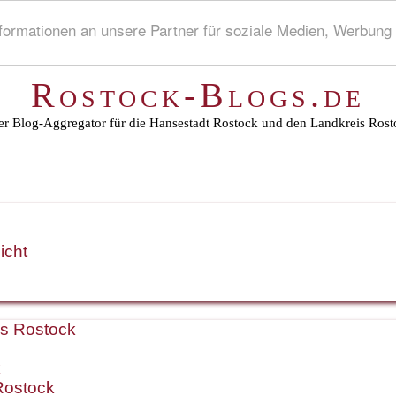
rmationen an unsere Partner für soziale Medien, Werbung 
Rostock-Blogs.de
r Blog-Aggregator für die Hansestadt Rostock und den Landkreis Rost
icht
is Rostock
k
Rostock