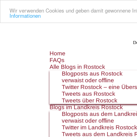
Wir verwenden Cookies und geben damit gewonnene Info
Informationen
De
Zum
Home
Inhalt
FAQs
springen
Alle Blogs in Rostock
Blogposts aus Rostock
verwaist oder offline
Twitter Rostock – eine Übers
Tweets aus Rostock
Tweets über Rostock
Blogs im Landkreis Rostock
Blogposts aus dem Landkre
verwaist oder offline
Twitter im Landkreis Rostoc
Tweets aus dem Landkreis 