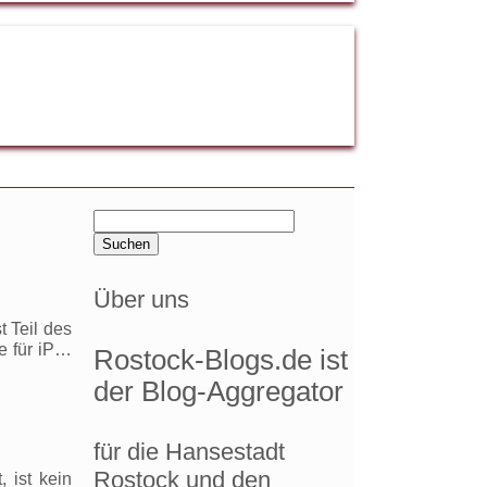
Suchen
nach:
Über uns
t Teil des
e für iP…
Rostock-Blogs.de ist
der Blog-Aggregator
für die Hansestadt
Rostock und den
 ist kein