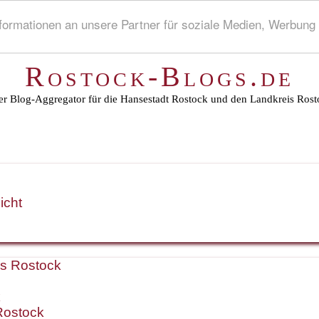
rmationen an unsere Partner für soziale Medien, Werbung 
Rostock-Blogs.de
r Blog-Aggregator für die Hansestadt Rostock und den Landkreis Rost
icht
is Rostock
k
Rostock