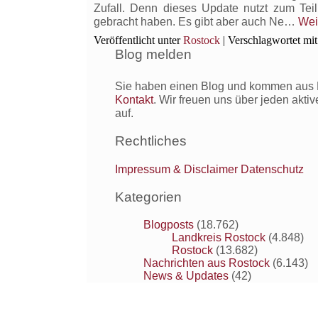
Zufall. Denn dieses Update nutzt zum Te
gebracht haben. Es gibt aber auch Ne…
Wei
Veröffentlicht unter
Rostock
|
Verschlagwortet mit
Blog melden
Sie haben einen Blog und kommen aus R
Kontakt
. Wir freuen uns über jeden akti
auf.
Rechtliches
Impressum & Disclaimer
Datenschutz
Kategorien
Blogposts
(18.762)
Landkreis Rostock
(4.848)
Rostock
(13.682)
Nachrichten aus Rostock
(6.143)
News & Updates
(42)