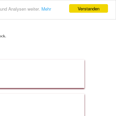
Verstanden
und Analysen weiter.
Mehr
ock.