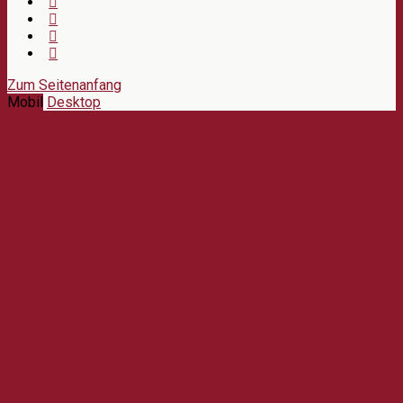
Zum Seitenanfang
Mobil
Desktop