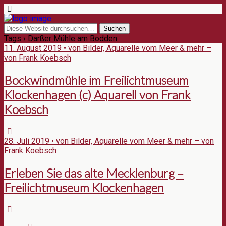
Tags › Darßer Mühle am Bodden
11. August 2019 • von Bilder, Aquarelle vom Meer & mehr –
von Frank Koebsch
Bockwindmühle im Freilichtmuseum
Klockenhagen (c) Aquarell von Frank
Koebsch
28. Juli 2019 • von Bilder, Aquarelle vom Meer & mehr – von
Frank Koebsch
Erleben Sie das alte Mecklenburg –
Freilichtmuseum Klockenhagen