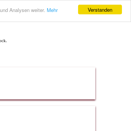
Verstanden
und Analysen weiter.
Mehr
ock.