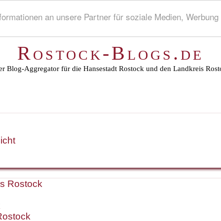
rmationen an unsere Partner für soziale Medien, Werbung 
Rostock-Blogs.de
r Blog-Aggregator für die Hansestadt Rostock und den Landkreis Rost
icht
is Rostock
k
Rostock