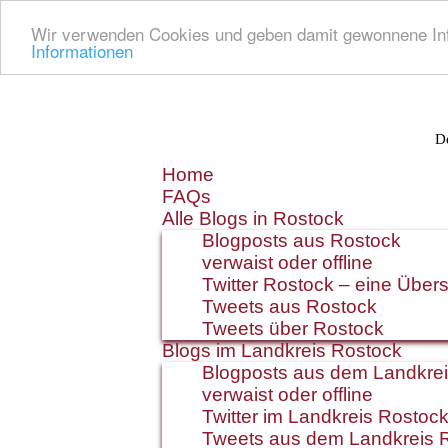
Wir verwenden Cookies und geben damit gewonnene Info
Informationen
De
Zum
Home
Inhalt
FAQs
springen
Alle Blogs in Rostock
Blogposts aus Rostock
verwaist oder offline
Twitter Rostock – eine Übers
Tweets aus Rostock
Tweets über Rostock
Blogs im Landkreis Rostock
Blogposts aus dem Landkre
verwaist oder offline
Twitter im Landkreis Rostoc
Tweets aus dem Landkreis 