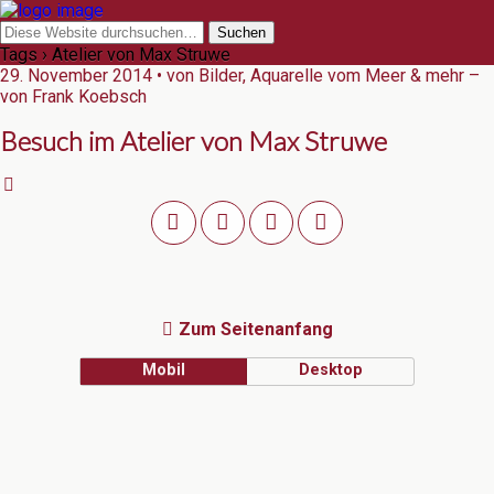
Tags › Atelier von Max Struwe
29. November 2014 • von Bilder, Aquarelle vom Meer & mehr –
von Frank Koebsch
Besuch im Atelier von Max Struwe
Zum Seitenanfang
Mobil
Desktop