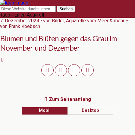
Tags › Lilien Aquarell
7. Dezember 2024 • von Bilder, Aquarelle vom Meer & mehr –
von Frank Koebsch
Blumen und Blüten gegen das Grau im
November und Dezember
Zum Seitenanfang
Mobil
Desktop