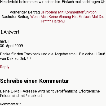
Headerbild bekommen wir schon hin. Einfach mal nachfragen 😉
Vorheriger Beitrag
Problem Mit Kommentarfunktion
Nächster Beitrag
Wenn Man Keine Ahnung Hat Einfach Mal Die
Fr**** Halten
1 Antwort
harDi
30. April 2009
Danke für den Trackback und die Angebotsmail. Bin dabei!! Gruß
von Dirk zu Dirk 🙂
Reply
Schreibe einen Kommentar
Deine E-Mail-Adresse wird nicht veröffentlicht.
Erforderliche
Felder sind mit
*
markiert
Kommentar
*