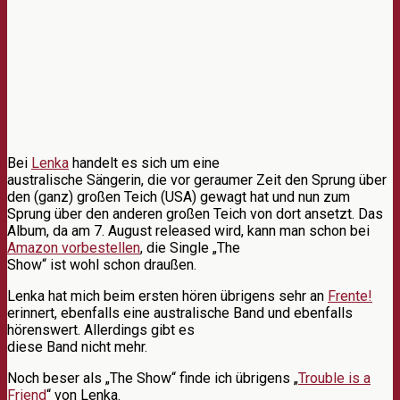
Bei
Lenka
handelt es sich um eine
australische Sängerin, die vor geraumer Zeit den Sprung über
den (ganz) großen Teich (USA) gewagt hat und nun zum
Sprung über den anderen großen Teich von dort ansetzt. Das
Album, da am 7. August released wird, kann man schon bei
Amazon vorbestellen
, die Single „The
Show“ ist wohl schon draußen.
Lenka hat mich beim ersten hören übrigens sehr an
Frente!
erinnert, ebenfalls eine australische Band und ebenfalls
hörenswert. Allerdings gibt es
diese Band nicht mehr.
Noch beser als „The Show“ finde ich übrigens „
Trouble is a
Friend
“ von Lenka.