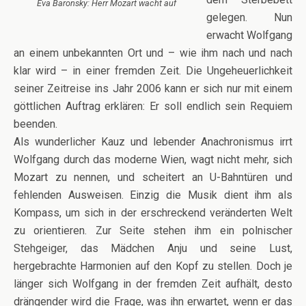
Eva Baronsky: Herr Mozart wacht auf
gelegen. Nun
erwacht Wolfgang
an einem unbekannten Ort und – wie ihm nach und nach
klar wird – in einer fremden Zeit. Die Ungeheuerlichkeit
seiner Zeitreise ins Jahr 2006 kann er sich nur mit einem
göttlichen Auftrag erklären: Er soll endlich sein Requiem
beenden.
Als wunderlicher Kauz und lebender Anachronismus irrt
Wolfgang durch das moderne Wien, wagt nicht mehr, sich
Mozart zu nennen, und scheitert an U-Bahntüren und
fehlenden Ausweisen. Einzig die Musik dient ihm als
Kompass, um sich in der erschreckend veränderten Welt
zu orientieren. Zur Seite stehen ihm ein polnischer
Stehgeiger, das Mädchen Anju und seine Lust,
hergebrachte Harmonien auf den Kopf zu stellen. Doch je
länger sich Wolfgang in der fremden Zeit aufhält, desto
drängender wird die Frage, was ihn erwartet, wenn er das