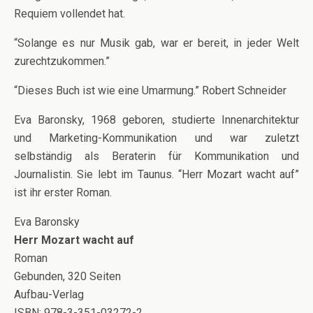
Requiem vollendet hat.
“Solange es nur Musik gab, war er bereit, in jeder Welt
zurechtzukommen.”
“Dieses Buch ist wie eine Umarmung.” Robert Schneider
Eva Baronsky, 1968 geboren, studierte Innenarchitektur
und Marketing-Kommunikation und war zuletzt
selbständig als Beraterin für Kommunikation und
Journalistin. Sie lebt im Taunus. “Herr Mozart wacht auf”
ist ihr erster Roman.
Eva Baronsky
Herr Mozart wacht auf
Roman
Gebunden, 320 Seiten
Aufbau-Verlag
ISBN: 978-3-351-03272-2