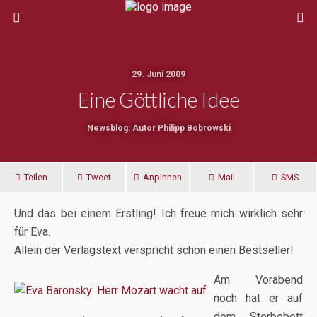
29. Juni 2009
Eine Göttliche Idee
Newsblog: Autor Philipp Bobrowski
Teilen
Tweet
Anpinnen
Mail
SMS
Und das bei einem Erstling! Ich freue mich wirklich sehr
für Eva.
Allein der Verlagstext verspricht schon einen Bestseller!
Am Vorabend
noch hat er auf
dem Sterbebett