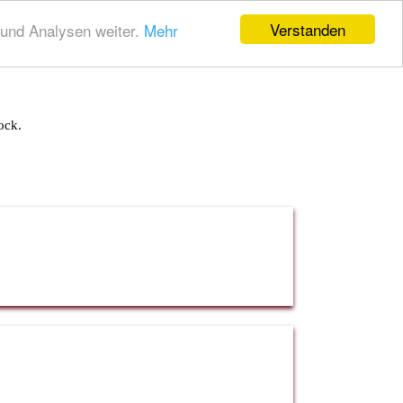
Verstanden
und Analysen weiter.
Mehr
ock.