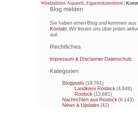
Windmühlen Aquarell
,
Zigarrenkistenbrett
|
Komme
Blog melden
Sie haben einen Blog und kommen aus R
Kontakt
. Wir freuen uns über jeden akti
auf.
Rechtliches
Impressum & Disclaimer
Datenschutz
Kategorien
Blogposts
(18.761)
Landkreis Rostock
(4.848)
Rostock
(13.681)
Nachrichten aus Rostock
(6.143)
News & Updates
(42)