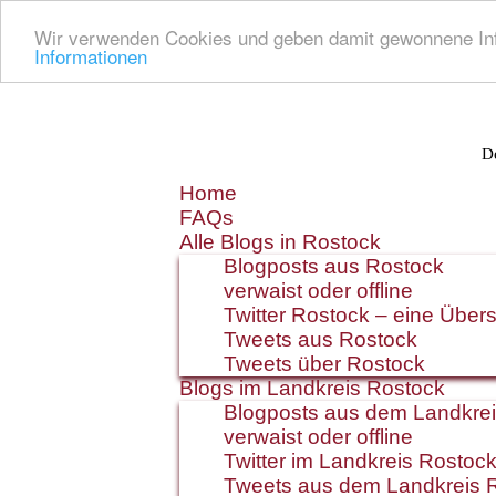
Wir verwenden Cookies und geben damit gewonnene Info
Informationen
De
Zum
Home
Inhalt
FAQs
springen
Alle Blogs in Rostock
Blogposts aus Rostock
verwaist oder offline
Twitter Rostock – eine Übers
Tweets aus Rostock
Tweets über Rostock
Blogs im Landkreis Rostock
Blogposts aus dem Landkre
verwaist oder offline
Twitter im Landkreis Rostoc
Tweets aus dem Landkreis 