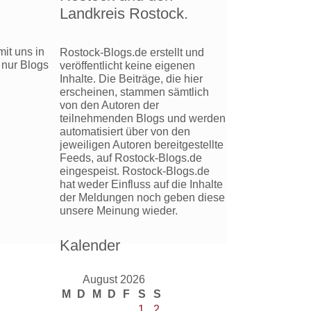
Landkreis Rostock.
it uns in
Rostock-Blogs.de erstellt und
 nur Blogs
veröffentlicht keine eigenen
Inhalte. Die Beiträge, die hier
erscheinen, stammen sämtlich
von den Autoren der
teilnehmenden Blogs und werden
automatisiert über von den
jeweiligen Autoren bereitgestellte
Feeds, auf Rostock-Blogs.de
eingespeist. Rostock-Blogs.de
hat weder Einfluss auf die Inhalte
der Meldungen noch geben diese
unsere Meinung wieder.
Kalender
August 2026
M
D
M
D
F
S
S
1
2