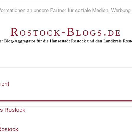
rmationen an unsere Partner für soziale Medien, Werbung 
Rostock-Blogs.de
r Blog-Aggregator für die Hansestadt Rostock und den Landkreis Rost
icht
is Rostock
k
Rostock