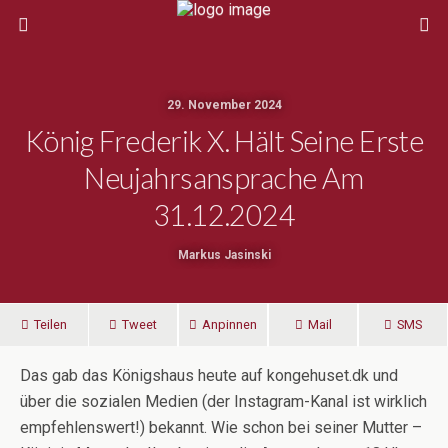
29. November 2024
König Frederik X. Hält Seine Erste
Neujahrsansprache Am
31.12.2024
Markus Jasinski
Teilen
Tweet
Anpinnen
Mail
SMS
Das gab das Königshaus heute auf kongehuset.dk und
über die sozialen Medien (der Instagram-Kanal ist wirklich
empfehlenswert!) bekannt. Wie schon bei seiner Mutter –