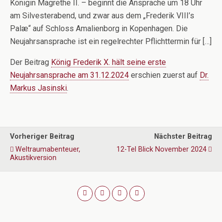
Königin Magrethe II. – beginnt die Ansprache um 18 Uhr
am Silvesterabend, und zwar aus dem „Frederik VIII’s
Palæ“ auf Schloss Amalienborg in Kopenhagen. Die
Neujahrsansprache ist ein regelrechter Pflichttermin für […]
Der Beitrag
König Frederik X. hält seine erste
Neujahrsansprache am 31.12.2024
erschien zuerst auf
Dr.
Markus Jasinski
.
Vorheriger Beitrag
Nächster Beitrag
Weltraumabenteuer,
12-Tel Blick November 2024
Akustikversion