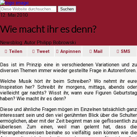
12. Mai 2010
Wie macht ihr es denn?
Newsblog: Autor Philipp Bobrowski
Teilen
Tweet
Anpinnen
Mail
SMS
Das ist im Prinzip eine in verschiedenen Variationen und zu
diversen Themen immer wieder gestellte Frage in Autorenforen.
Welche Musik hört ihr beim Schreiben? Wo nehmt ihr eure
Inspiration her? Schreibt ihr morgens, mittags, abends oder
vielleicht gar nachts? Wisst ihr, wann eure Figuren Geburtstag
haben? Wie macht ihr es denn?
Diese und ähnliche Fragen mögen im Einzelnen tatsächlich ganz
interessant sein und den viel gerühmten Blick über die Schulter
ermöglichen, aber mit der Zeit beginnt man sie geflissentlich zu
überlesen. Zum einen, weil man gelernt hat, dass die
Herangehensweisen beinahe so vielfältig sein können wie die