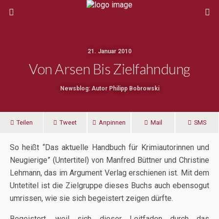
21. Januar 2010
Von Arsen Bis Zielfahndung
Newsblog: Autor Philipp Bobrowski
Teilen
Tweet
Anpinnen
Mail
SMS
So heißt “Das aktuelle Handbuch für Krimiautorinnen und
Neugierige” (Untertitel) von Manfred Büttner und Christine
Lehmann, das im Argument Verlag erschienen ist. Mit dem
Untetitel ist die Zielgruppe dieses Buchs auch ebensogut
umrissen, wie sie sich begeistert zeigen dürfte.
Begeistert, weil sich dieser Leitfaden durch das