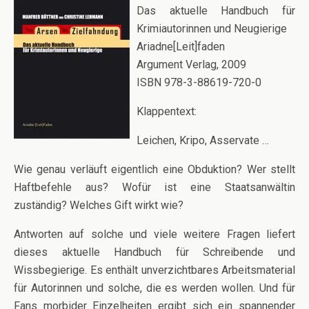
Das aktuelle Handbuch für
Krimiautorinnen und Neugierige
Ariadne[Leit]faden
Argument Verlag, 2009
ISBN 978-3-88619-720-0
Klappentext:
Leichen, Kripo, Asservate …
Wie genau verläuft eigentlich eine Obduktion? Wer stellt
Haftbefehle aus? Wofür ist eine Staatsanwältin
zuständig? Welches Gift wirkt wie?
Antworten auf solche und viele weitere Fragen liefert
dieses aktuelle Handbuch für Schreibende und
Wissbegierige. Es enthält unverzichtbares Arbeitsmaterial
für Autorinnen und solche, die es werden wollen. Und für
Fans morbider Einzelheiten ergibt sich ein spannender