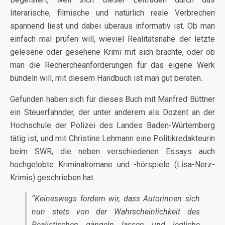
literarische, filmische und natürlich reale Verbrechen
spannend liest und dabei überaus informativ ist. Ob man
einfach mal prüfen will, wieviel Realitätsnähe der letzte
gelesene oder gesehene Krimi mit sich brachte, oder ob
man die Rechercheanforderungen für das eigene Werk
bündeln will, mit diesem Handbuch ist man gut beraten.
Gefunden haben sich für dieses Buch mit Manfred Büttner
ein Steuerfahnder, der unter anderem als Dozent an der
Hochschule der Polizei des Landes Baden-Würtemberg
tätig ist, und mit Christine Lehmann eine Politikredakteurin
beim SWR, die neben verschiedenen Essays auch
hochgelobte Kriminalromane und -hörspiele (Lisa-Nerz-
Krimis) geschrieben hat.
“Keineswegs fordern wir, dass Autorinnen sich
nun stets von der Wahrscheinlichkeit des
Realistischen gängeln lassen und jegliche