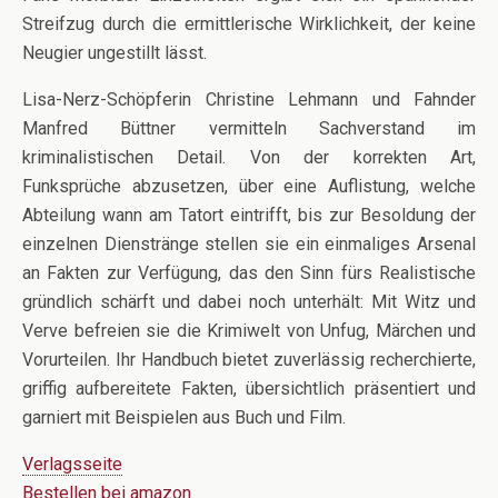
Streifzug durch die ermittlerische Wirklichkeit, der keine
Neugier ungestillt lässt.
Lisa-Nerz-Schöpferin Christine Lehmann und Fahnder
Manfred Büttner vermitteln Sachverstand im
kriminalistischen Detail. Von der korrekten Art,
Funksprüche abzusetzen, über eine Auflis­tung, welche
Abteilung wann am Tatort eintrifft, bis zur Besoldung der
einzelnen Dienstränge stellen sie ein einmaliges Arsenal
an Fakten zur Verfügung, das den Sinn fürs Realistische
gründlich schärft und dabei noch unterhält: Mit Witz und
Verve befreien sie die Krimiwelt von Unfug, Märchen und
Vorurteilen. Ihr Handbuch bietet zuverlässig recherchierte,
griffig aufbereitete Fakten, übersichtlich präsentiert und
garniert mit Beispielen aus Buch und Film.
Verlagsseite
Bestellen bei amazon